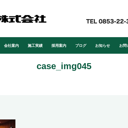
会社案内
施工実績
採用案内
ブログ
お知らせ
お問
case_img045