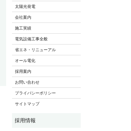
太陽光発電
会社案内
施工実績
電気設備工事全般
省エネ・リニューアル
オール電化
採用案内
お問い合わせ
プライバシーポリシー
サイトマップ