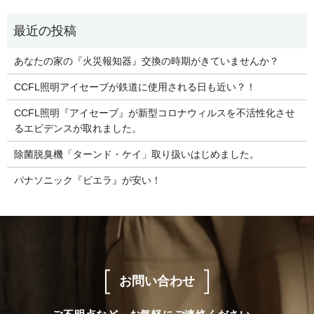
あなたの家の『火災報知器』交換の時期がきていませんか？
CCFL照明アイセーブが鉄道に使用される日も近い？！
CCFL照明『アイセーブ』が新型コロナウィルスを不活性化させ
るエビデンスが取れました。
除菌脱臭機「ターンド・ケイ」取り扱いはじめました。
パナソニック『ビエラ』が安い！
お問い合わせ