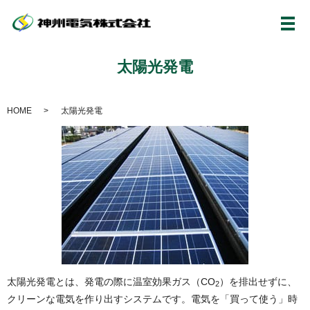
メ
太陽光発電
HOME
太陽光発電
太陽光発電とは、発電の際に温室効果ガス（
CO
）を排出せずに、
2
クリーンな電気を作り出すシステムです。電気を「買って使う」時