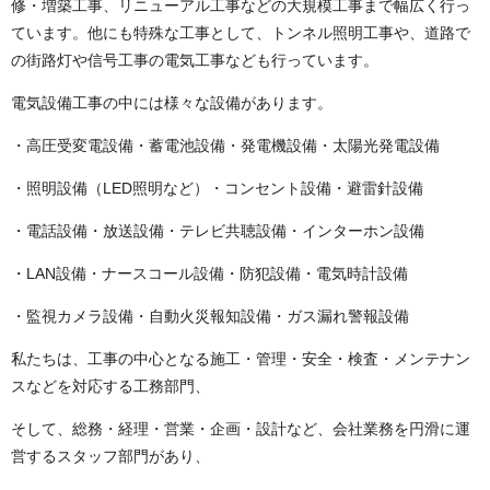
修・増築工事、リニューアル工事などの大規模工事まで幅広く行っ
ています。他にも特殊な工事として、トンネル照明工事や、道路で
の街路灯や信号工事の電気工事なども行っています。
電気設備工事の中には様々な設備があります。
・高圧受変電設備・蓄電池設備・発電機設備・太陽光発電設備
・照明設備（LED照明など）・コンセント設備・避雷針設備
・電話設備・放送設備・テレビ共聴設備・インターホン設備
・LAN設備・ナースコール設備・防犯設備・電気時計設備
・監視カメラ設備・自動火災報知設備・ガス漏れ警報設備
私たちは、工事の中心となる施工・管理・安全・検査・メンテナン
スなどを対応する工務部門、
そして、総務・経理・営業・企画・設計など、会社業務を円滑に運
営するスタッフ部門があり、