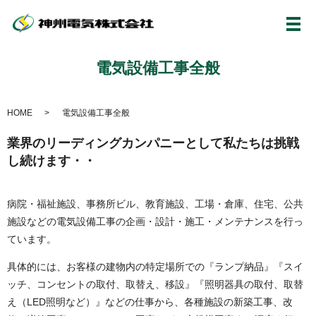
メ
電気設備工事全般
HOME
電気設備工事全般
業界のリーディングカンパニーとして私たちは挑戦
し続けます・・
病院・福祉施設、事務所ビル、教育施設、工場・倉庫、住宅、公共
施設などの電気設備工事の企画・設計・施工・メンテナンスを行っ
ています。
具体的には、お客様の建物内の特定場所での『ランプ納品』『スイ
ッチ、コンセントの取付、取替え、移設』『照明器具の取付、取替
え（LED照明など）』などの仕事から、各種施設の新築工事、改