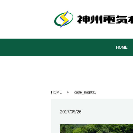
HOME
HOME
case_img031
2017/09/26