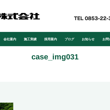
会社案内
施工実績
採用案内
ブログ
お知らせ
お問
case_img031