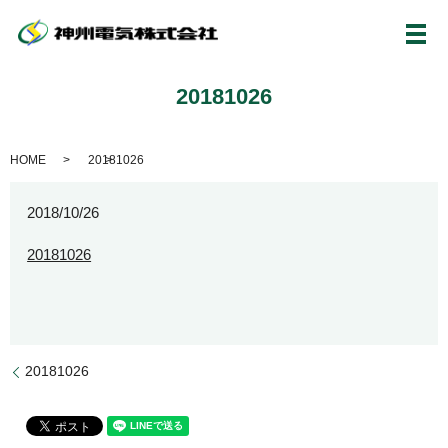
メ
20181026
HOME
20181026
2018/10/26
20181026
20181026