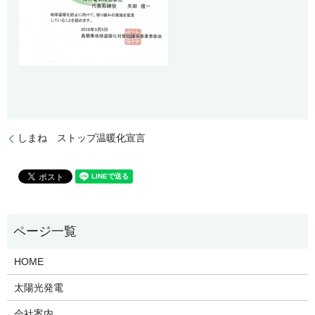
しまね ストップ温暖化宣言
HOME
太陽光発電
会社案内