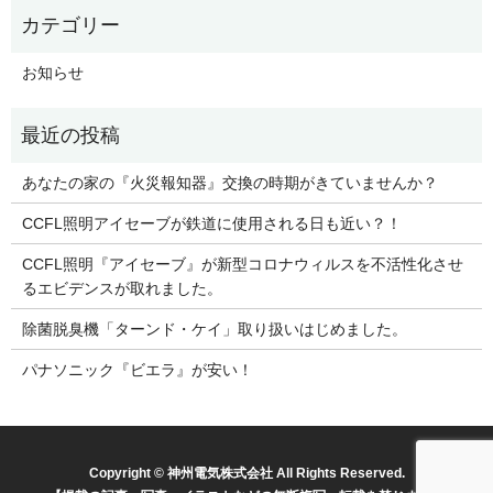
お知らせ
あなたの家の『火災報知器』交換の時期がきていませんか？
CCFL照明アイセーブが鉄道に使用される日も近い？！
CCFL照明『アイセーブ』が新型コロナウィルスを不活性化させ
るエビデンスが取れました。
除菌脱臭機「ターンド・ケイ」取り扱いはじめました。
パナソニック『ビエラ』が安い！
Copyright © 神州電気株式会社 All Rights Reserved.