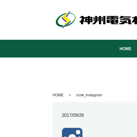
HOME
HOME
icon_instagram
2017/09/26